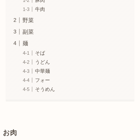
豚肉
牛肉
野菜
副菜
麺
そば
うどん
中華麺
フォー
そうめん
お肉