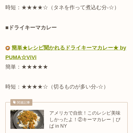
時短：★★★★☆（タネを作って煮込む分-☆）
■ドライキーマカレー
簡単★レシピ聞かれるドライキーマカレー★ by
PUMA☆ViVi
簡単：★★★★★
時短：★★★★☆（切るものが多い分-☆）
関連記事
アメリカで自炊！このレシピ美味
しかったよ！②キーマカレー｜び
ば in NY