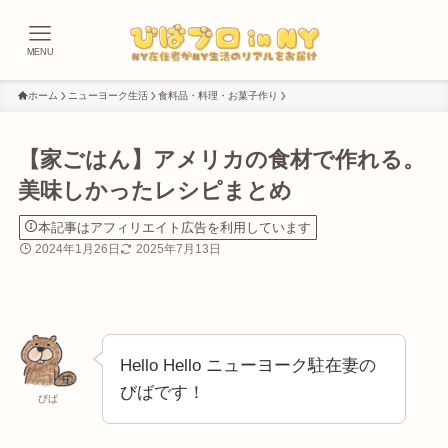
MENU
ホーム
ニューヨーク生活
食料品・料理・お菓子作り
【家ごはん】アメリカの食材で作れる。
美味しかったレシピまとめ
本記事はアフィリエイト広告を利用しています
2024年1月26日
2025年7月13日
Hello Hello ニューヨーク駐在妻の
びばです！
びば