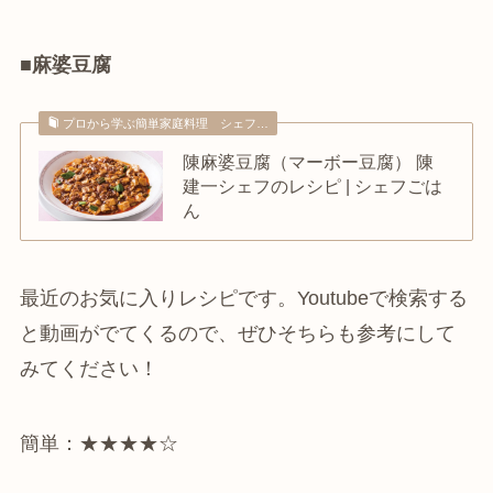
■麻婆豆腐
プロから学ぶ簡単家庭料理 シェフ…
陳麻婆豆腐（マーボー豆腐） 陳
建一シェフのレシピ | シェフごは
ん
最近のお気に入りレシピです。Youtubeで検索する
と動画がでてくるので、ぜひそちらも参考にして
みてください！
簡単：★★★★☆