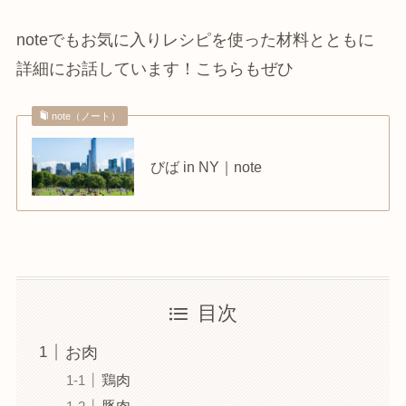
noteでもお気に入りレシピを使った材料とともに
詳細にお話しています！こちらもぜひ
note（ノート）
びば in NY｜note
目次
お肉
鶏肉