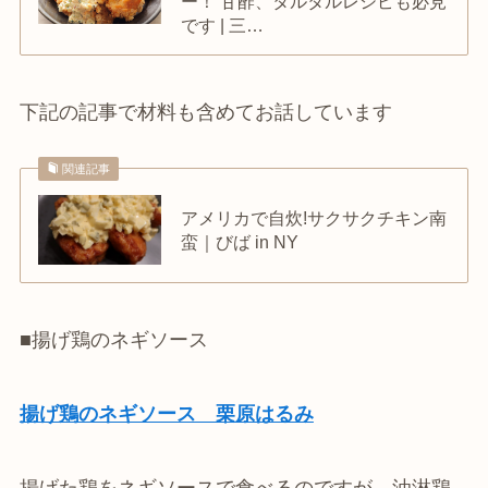
ー！ 甘酢、タルタルレシピも必見
です | 三…
下記の記事で材料も含めてお話しています
関連記事
アメリカで自炊!サクサクチキン南
蛮｜びば in NY
■揚げ鶏のネギソース
揚げ鶏のネギソース 栗原はるみ
揚げた鶏をネギソースで食べるのですが、油淋鶏