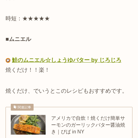
時短：★★★★★
■ムニエル
鮭のムニエル☆しょうゆバター by じろじろ
焼くだけ！！楽！
焼くだけ、でいうとこのレシピもおすすめです。
関連記事
アメリカで自炊！焼くだけ簡単サ
ーモンのガーリックバター醤油焼
き｜びば in NY