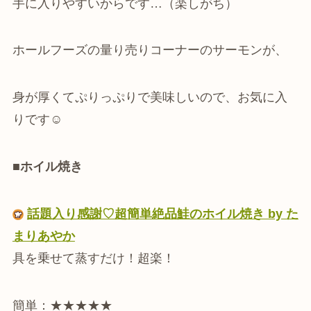
手に入りやすいからです…（楽しがち）
ホールフーズの量り売りコーナーのサーモンが、
身が厚くてぷりっぷりで美味しいので、お気に入
りです☺
■ホイル焼き
話題入り感謝♡超簡単絶品鮭のホイル焼き by た
まりあやか
具を乗せて蒸すだけ！超楽！
簡単：★★★★★