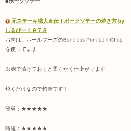
■ポークソテー
元ステーキ職人直伝！ポークソテーの焼き方 by
しるびー１９７８
お肉は、ホールフーズのBoneless Pork Loin Chop
を使ってます
塩麹で漬けておくと柔らかく仕上がります
焼くだけなので超楽です！
簡単：★★★★★
時短：★★★★★