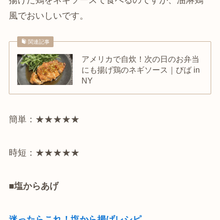
風でおいしいです。
関連記事
アメリカで自炊！次の日のお弁当
にも揚げ鶏のネギソース｜びば in
NY
簡単：★★★★★
時短：★★★★★
■塩からあげ
迷ったらこれ！塩から揚げレシピ