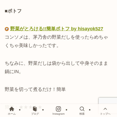
■ポトフ
野菜がとろける!!簡単ポトフ by hisayok527
コンソメは、茅乃舎の野菜だしを使ったらめちゃ
くちゃ美味しかったです。
ちなみに、野菜だしは袋から出して中身そのまま
鍋にIN。
野菜を切って煮るだけ！簡単
簡単：★★★★★
ホーム
ブログ
Instagram
検索
トップへ