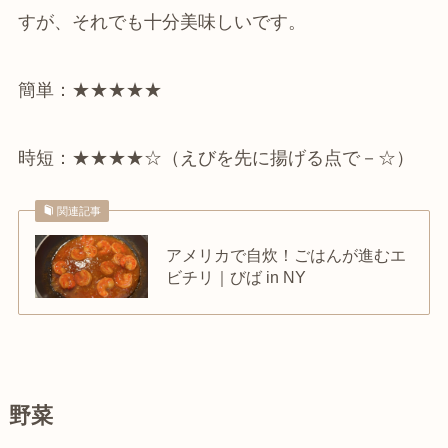
すが、それでも十分美味しいです。
簡単：★★★★★
時短：★★★★☆（えびを先に揚げる点で－☆）
関連記事
アメリカで自炊！ごはんが進むエ
ビチリ｜びば in NY
野菜