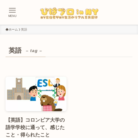
MENU
ホーム
英語
英語
– tag –
【英語】コロンビア大学の
語学学校に通って、感じた
こと・得られたこと