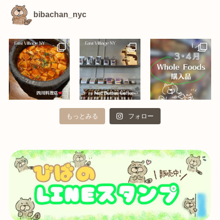
bibachan_nyc
もっとみる
フォロー