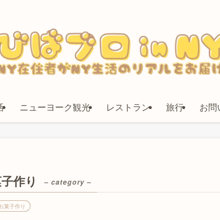
活
ニューヨーク観光
レストラン
旅行
お問
菓子作り
– category –
お菓子作り