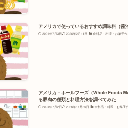
アメリカで使っているおすすめ調味料（醤
2024年7月3日
2026年2月11日
食料品・料理・お菓子作
アメリカ・ホールフーズ（Whole Foods 
る豚肉の種類と料理方法を調べてみた
2024年7月2日
2025年11月30日
食料品・料理・お菓子