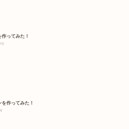
を作ってみた！
作り
ンを作ってみた！
り