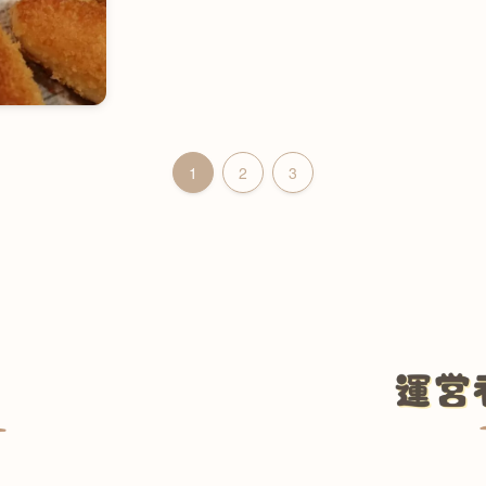
1
2
3