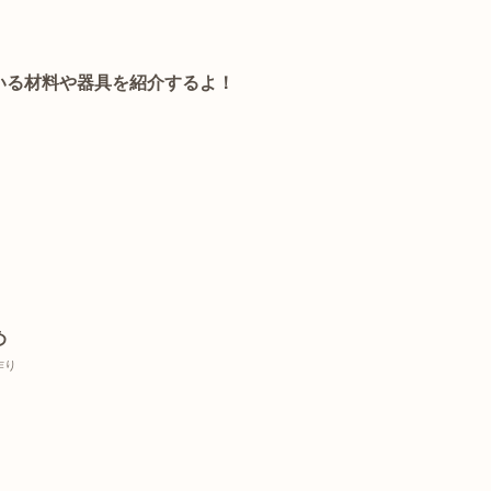
いる材料や器具を紹介するよ！
め
作り