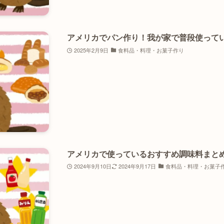
アメリカでパン作り！我が家で普段使って
2025年2月9日
食料品・料理・お菓子作り
アメリカで使っているおすすめ調味料まと
2024年9月10日
2024年9月17日
食料品・料理・お菓子