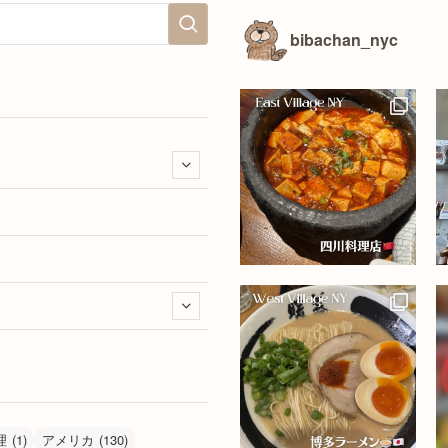
bibachan_nyc
理
(1)
アメリカ
(130)