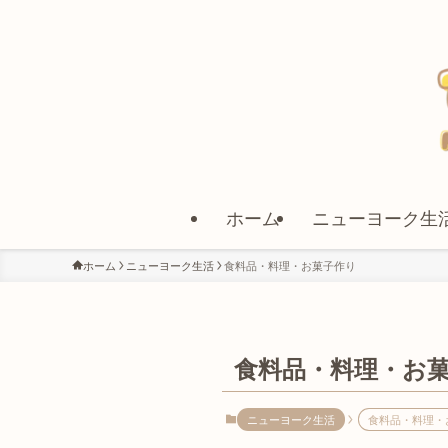
ホーム
ニューヨーク生
ホーム
ニューヨーク生活
食料品・料理・お菓子作り
食料品・料理・お
ニューヨーク生活
食料品・料理・