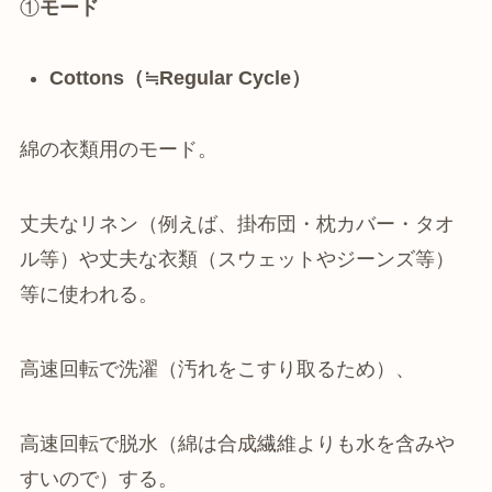
①
モード
Cottons（≒Regular Cycle）
綿の衣類用のモード。
丈夫なリネン（例えば、掛布団・枕カバー・タオ
ル等）や丈夫な衣類（スウェットやジーンズ等）
等に使われる。
高速回転で洗濯（汚れをこすり取るため）、
高速回転で脱水（綿は合成繊維よりも水を含みや
すいので）する。