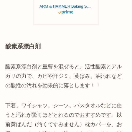
ARM & HAMMER Baking Soda Made in USA, Ideal for Baking, Pure & Natural, 2.7lb Bag
酸素系漂白剤
酸素系漂白剤と重曹を混ぜると、活性酸素とアル
カリの力で、カビや汗ジミ、黄ばみ、油汚れなど
の酸性の汚れを効果的に落とします！！
下着、ワイシャツ、シーツ、バスタオルなどに使
うと汚れが驚くほどとれるのでおすすめです。以
前黄ばんだ（汚くてすみません）枕カバーを、お