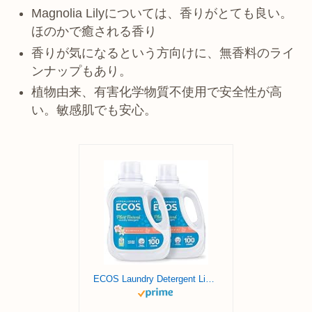
Magnolia Lilyについては、香りがとても良い。
ほのかで癒される香り
香りが気になるという方向けに、無香料のライ
ンナップもあり。
植物由来、有害化学物質不使用で安全性が高
い。敏感肌でも安心。
ECOS Laundry Detergent Liquid, 200 Loads – Dermatologist Tested Laundry Soap – Hypoallergenic, EPA Safer Choice Certified, Plant-Powered – Magnolia Lily, 100 Fl Oz (Pack of 2)