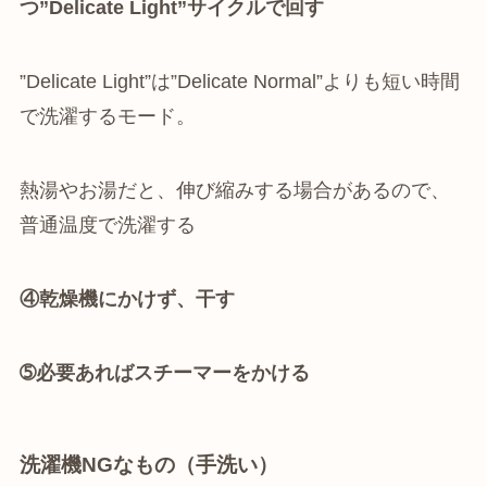
つ”Delicate Light”サイクルで回す
”Delicate Light”は”Delicate Normal”よりも短い時間
で洗濯するモード。
熱湯やお湯だと、伸び縮みする場合があるので、
普通温度で洗濯する
④乾燥機にかけず、干す
➄必要あればスチーマーをかける
洗濯機NGなもの（手洗い）