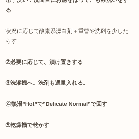
る
状況に応じて酸素系漂白剤＋重曹や洗剤を少した
らす
➁必要に応じて、漬け置きする
➂洗濯機へ。
洗剤も適量入れる。
④
熱湯”Hot”で”Delicate Normal”で回す
➄乾燥機で乾かす