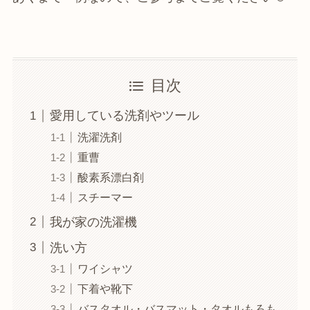
目次
愛用している洗剤やツール
洗濯洗剤
重曹
酸素系漂白剤
スチーマー
我が家の洗濯機
洗い方
ワイシャツ
下着や靴下
バスタオル・バスマット・タオルもろも