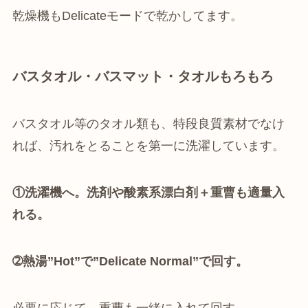
乾燥機もDelicateモードで乾かしてます。
バスタオル・バスマット・タオルもろもろ
バスタオル等のタオル類も、特段良質素材でなけ
れば、汚れをとることを第一に洗濯しています。
①
洗濯機へ。
洗剤や酸素系漂白剤＋重曹も適量入
れる。
➁熱湯”Hot”で”Delicate Normal”で回す。
必要に応じて、重曹も一緒に入れて回す