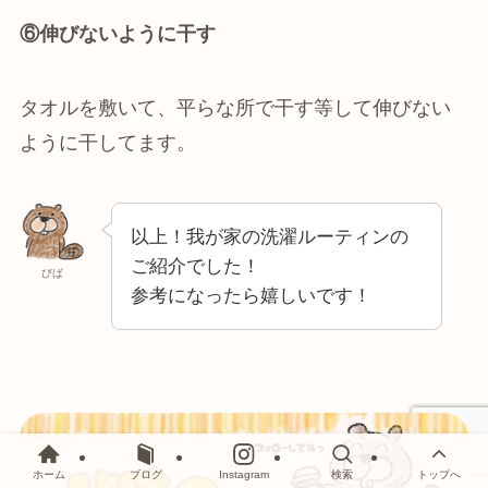
⑥伸びないように干す
タオルを敷いて、平らな所で干す等して伸びない
ように干してます。
以上！我が家の洗濯ルーティンの
ご紹介でした！
びば
参考になったら嬉しいです！
ホーム
ブログ
Instagram
検索
トップへ