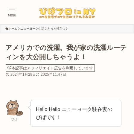
MENU
ホーム
ニューヨーク生活
きっと役立つ
アメリカでの洗濯。我が家の洗濯ルーテ
ィンを大公開しちゃうよ！
本記事はアフィリエイト広告を利用しています
2024年1月28日
2025年11月7日
Hello Hello ニューヨーク駐在妻の
びばです！
びば