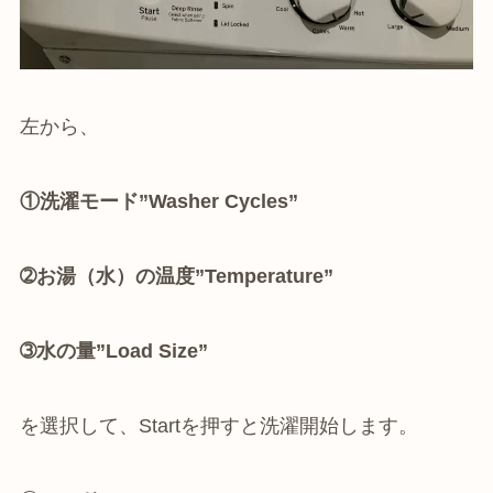
左から、
①洗濯モード”Washer Cycles”
➁お湯（水）の温度”Temperature”
➂水の量”Load Size”
を選択して、Startを押すと洗濯開始します。