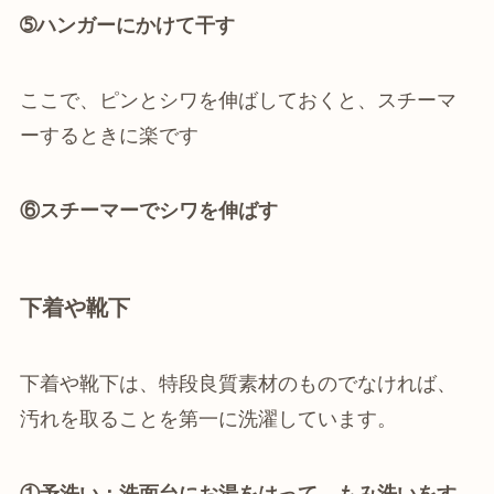
➄ハンガーにかけて干す
ここで、ピンとシワを伸ばしておくと、スチーマ
ーするときに楽です
⑥スチーマーでシワを伸ばす
下着や靴下
下着や靴下は、特段良質素材のものでなければ、
汚れを取ることを第一に洗濯しています。
①予洗い：洗面台にお湯をはって、もみ洗いをす