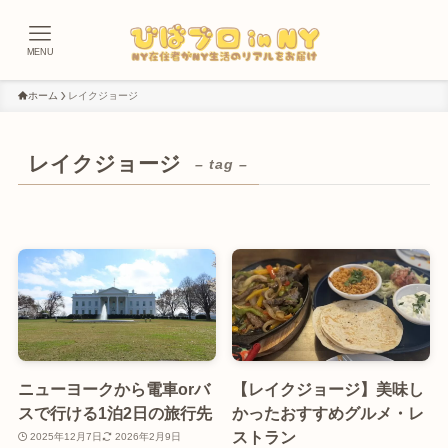
MENU
ホーム
レイクジョージ
レイクジョージ
– tag –
ニューヨークから電車orバ
【レイクジョージ】美味し
スで行ける1泊2日の旅行先
かったおすすめグルメ・レ
ストラン
2025年12月7日
2026年2月9日