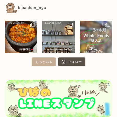
bibachan_nyc
もっとみる
フォロー