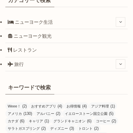
カテゴリーで検索
ニューヨーク生活
ニューヨーク観光
レストラン
旅行
キーワードで検索
(2)
(4)
(4)
(1)
Weee！
おすすめアプリ
お得情報
アジア料理
(130)
(2)
(5)
アメリカ
アルバニー
イエローストーン国立公園
(6)
(1)
(6)
(2)
カナダ
キャリア
グランドキャニオン
コーヒー
(2)
(3)
(2)
サラトガスプリング
ディズニー
トロント