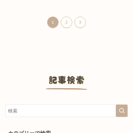
1
2
3