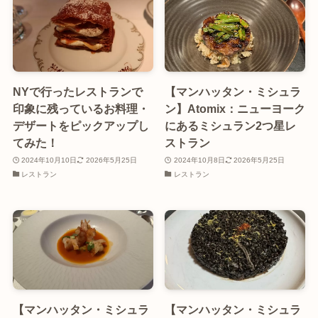
NYで行ったレストランで
【マンハッタン・ミシュラ
印象に残っているお料理・
ン】Atomix：ニューヨーク
デザートをピックアップし
にあるミシュラン2つ星レ
てみた！
ストラン
2024年10月10日
2026年5月25日
2024年10月8日
2026年5月25日
レストラン
レストラン
【マンハッタン・ミシュラ
【マンハッタン・ミシュラ