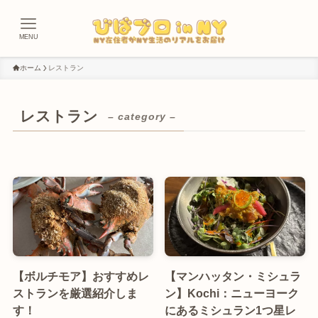
MENU
ホーム
レストラン
レストラン
– category –
【ボルチモア】おすすめレ
【マンハッタン・ミシュラ
ストランを厳選紹介しま
ン】Kochi：ニューヨーク
す！
にあるミシュラン1つ星レ