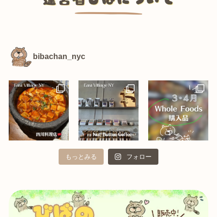
bibachan_nyc
もっとみる
フォロー