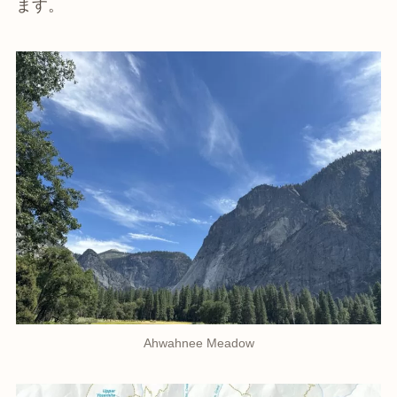
ます。
Ahwahnee Meadow