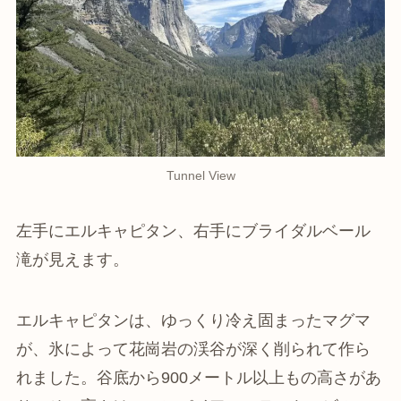
Tunnel View
左手にエルキャピタン、右手にブライダルベール
滝が見えます。
エルキャピタンは、ゆっくり冷え固まったマグマ
が、氷によって花崗岩の渓谷が深く削られて作ら
れました。谷底から900メートル以上もの高さがあ