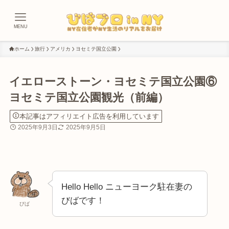
MENU
ホーム
旅行
アメリカ
ヨセミテ国立公園
イエローストーン・ヨセミテ国立公園⑥
ヨセミテ国立公園観光（前編）
本記事はアフィリエイト広告を利用しています
2025年9月3日
2025年9月5日
Hello Hello ニューヨーク駐在妻の
びばです！
びば