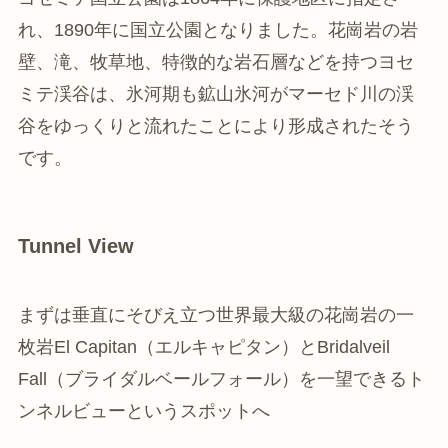
れ、1890年に国立公園となりました。花崗岩の岩
壁、滝、牧草地、特徴的な岩石層などを持つヨセ
ミテ渓谷は、氷河期も鉱山氷河がマーセド川の渓
谷をゆっくりと流れたことにより形成されたそう
です。
Tunnel View
まずは垂直にそびえ立つ世界最大級の花崗岩の一
枚岩El Capitan（エルキャピタン）とBridalveil
Fall（ブライダルベールフォール）を一望できるト
ンネルビューというスポットへ