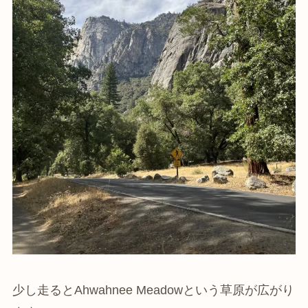
少し走るとAhwahnee Meadowという草原が広がり