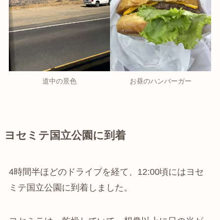
道中の景色
お昼のハンバーガー
ヨセミテ国立公園に到着
4時間半ほどのドライブを経て、12:00頃にはヨセ
ミテ国立公園に到着しました。