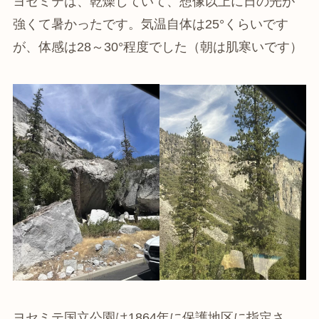
ヨセミテは、乾燥していて、想像以上に日の光が
強くて暑かったです。気温自体は25°くらいです
が、体感は28～30°程度でした（朝は肌寒いです）
ヨセミテ国立公園は1864年に保護地区に指定さ