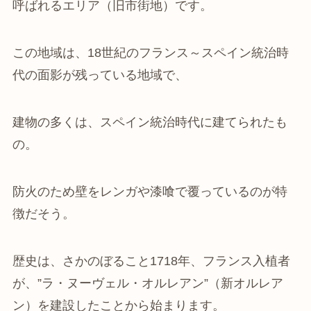
呼ばれるエリア（旧市街地）です。
この地域は、18世紀のフランス～スペイン統治時
代の面影が残っている地域で、
建物の多くは、スペイン統治時代に建てられたも
の。
防火のため壁をレンガや漆喰で覆っているのが特
徴だそう。
歴史は、さかのぼること1718年、フランス入植者
が、”ラ・ヌーヴェル・オルレアン”（新オルレア
ン）を建設したことから始まります。