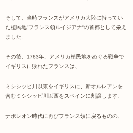
そして、当時フランスがアメリカ大陸に持ってい
た植民地”フランス領ルイジアナ”の首都として栄え
ました。
その後、1763年、アメリカ植民地をめぐる戦争で
イギリスに敗れたフランスは、
ミシシッピ川以東をイギリスに、新オルレアンを
含むミシシッピ川以西をスペインに割譲します。
ナポレオン時代に再びフランス領に戻るものの、