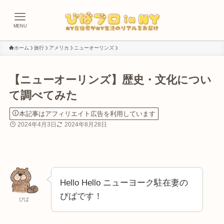
MENU
ホーム
旅行
アメリカ
ニューオーリンズ
【ニューオーリンズ】歴史・文化につい
て調べてみた
本記事はアフィリエイト広告を利用しています
2024年4月3日
2024年8月28日
Hello Hello ニューヨーク駐在妻の
びばです！
びば