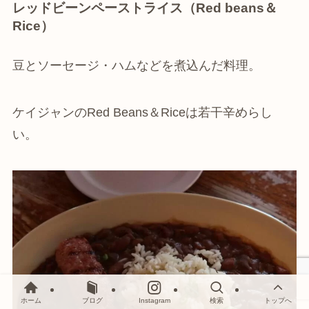
レッドビーンペーストライス（Red beans＆
Rice）
豆とソーセージ・ハムなどを煮込んだ料理。
ケイジャンのRed Beans＆Riceは若干辛めらし
い。
ホーム
ブログ
Instagram
検索
トップへ