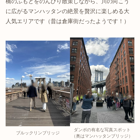
橋のふもとをのんびり散策しながら、川の向こう
に広がるマンハッタンの絶景を贅沢に楽しめる大
人気エリアです（昔は倉庫街だったようです！）
ダンボの有名な写真スポット
ブルックリンブリッジ
（奥はマンハッタンブリッジ）