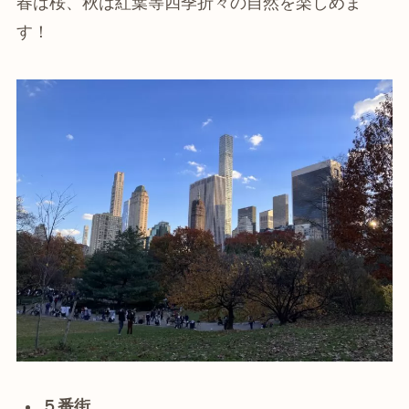
春は桜、秋は紅葉等四季折々の自然を楽しめま
す！
５番街