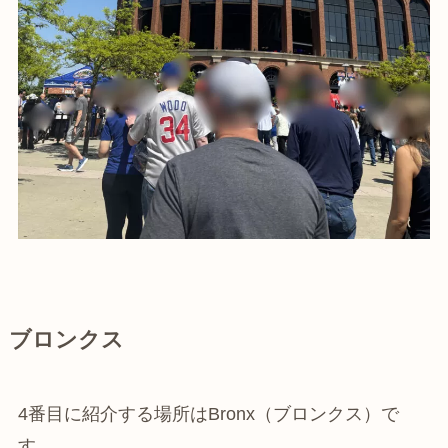
ブロンクス
4番目に紹介する場所はBronx（ブロンクス）で
す。