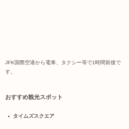
JFK国際空港から電車、タクシー等で1時間前後で
す。
おすすめ観光スポット
タイムズスクエア