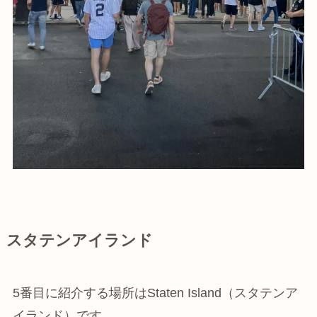
スタテンアイランド
5番目に紹介する場所はStaten Island（スタテンア
イランド）です。