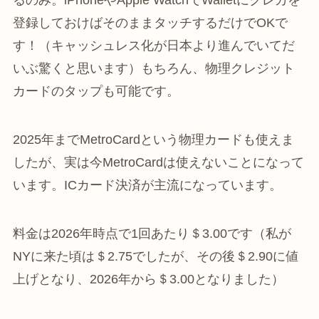
るのみ。iPhoneやApple WatchでWalletにクレカを
登録しておけばそのままタッチするだけでOKで
す！（キャッシュレス化が日本より進んでいてだ
いぶ驚くと思います）もちろん、物理クレジット
カードのタップも可能です。
2025年までMetroCardという物理カードも使えま
したが、実は今MetroCardは使えないことになって
います。ICカード決済が主流になっています。
料金は2026年時点で1回あたり＄3.00です（私が
NYに来た頃は＄2.75でしたが、その後＄2.90に値
上げとなり、2026年から＄3.00となりました）