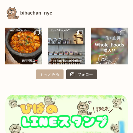
bibachan_nyc
もっとみる
フォロー