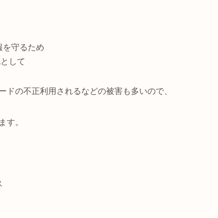
報を守るため
化として
ードの不正利用されるなどの被害も多いので、
ます。
ス