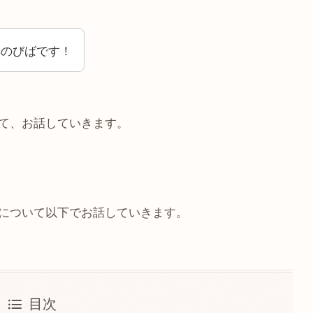
駐在妻のびばです！
いて、お話していきます。
点について以下でお話していきます。
目次