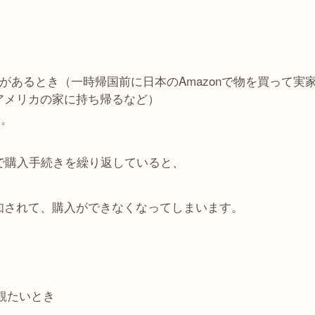
のがあるとき（一時帰国前に日本のAmazonで物を買って実
アメリカの家に持ち帰るなど）
す。
トで購入手続きを繰り返していると、
に感知されて、購入ができなくなってしまいます。
ツが観たいとき