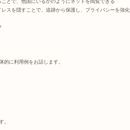
ることで、他国にいるかのようにネットを閲覧できる
アドレスを隠すことで、追跡から保護し、プライバシーを強化
る
体的に利用例をお話します。
す。