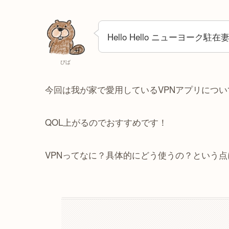
Hello Hello ニューヨーク
びば
今回は我が家で愛用しているVPNアプリにつ
QOL上がるのでおすすめです！
VPNってなに？具体的にどう使うの？という