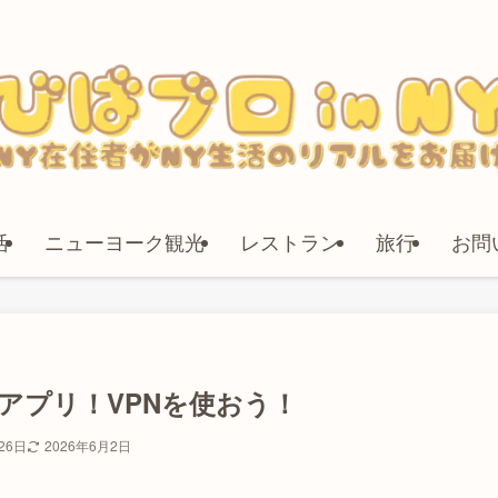
活
ニューヨーク観光
レストラン
旅行
お問
アプリ！VPNを使おう！
26日
2026年6月2日