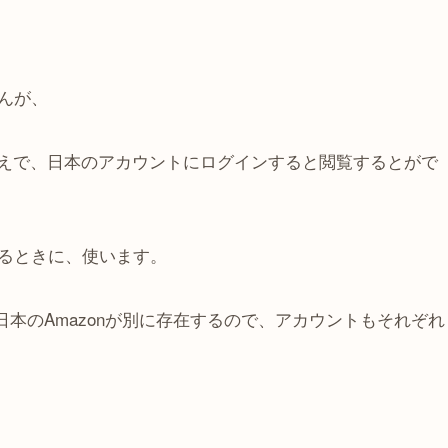
んが、
うえで、日本のアカウントにログインすると閲覧するとがで
るときに、使います。
nと日本のAmazonが別に存在するので、アカウントもそれぞれ